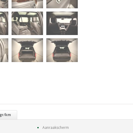
 gr/km
Aanraakscherm