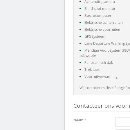
Achteruitrijcamera
Blind spot monitor
Boordcomputer
Elektrische achterruiten
Elektrische voorruiten
GPS Systeem
Lane Departure Warning S
Meridian Audiosystem 380W
subwoofe
Panoramisch dak
Trekhaak
Voorruitverwarming
Wij controleren deze Range Ro
Contacteer ons voor 
Naam *