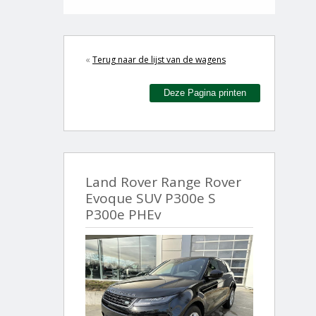
«
Terug naar de lijst van de wagens
Deze Pagina printen
Land Rover Range Rover
Evoque SUV P300e S
P300e PHEv