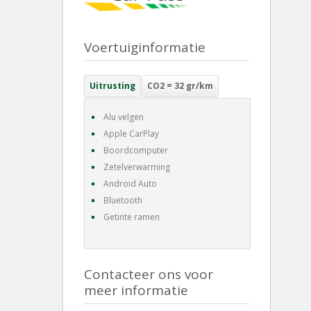
Voertuiginformatie
Uitrusting
CO2 = 32 gr/km
Alu velgen
Apple CarPlay
Boordcomputer
Zetelverwarming
Android Auto
Bluetooth
Getinte ramen
Contacteer ons voor
meer informatie